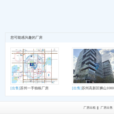
您可能感兴趣的厂房
[出售]
苏州一手独栋厂房
[出售]
苏州高新区狮山100
大平层户型适合研发办公
产
厂房出租
||
厂房出售