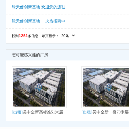
绿天使创新基地 欢迎您的进驻
绿天使创新基地， 火热招商中.
1251
找到
条信息，每页显示：
您可能感兴趣的厂房
[出租]
吴中全新高标准51米层
[出租]
吴中全新一楼79米
高出租
厂房出租