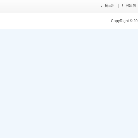
厂房出租
||
厂房出售
CopyRight
©
20