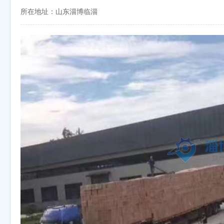
所在地址：山东淄博临淄