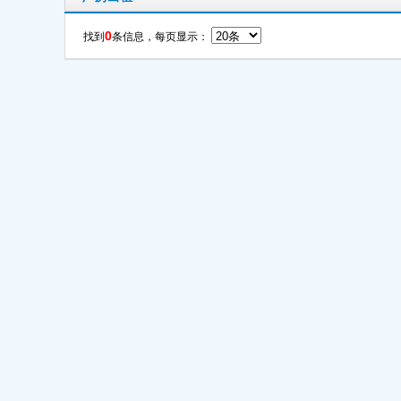
0
找到
条信息，每页显示：