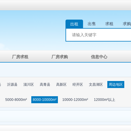
出售
求租
求购
出租
厂房求租
厂房求购
信息中心
县
沂源县
淄川区
高青县
高新区
经开区
文昌湖区
周边地区
5000-8000m²
8000-10000m²
10000-12000m²
12000m²以上