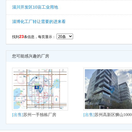
淄川开发区10亩工业用地
淄博化工厂转让需要的进来看
23
找到
条信息，每页显示：
您可能感兴趣的厂房
[出售]
苏州一手独栋厂房
[出售]
苏州高新区狮山100
大平层户型适合研发办公