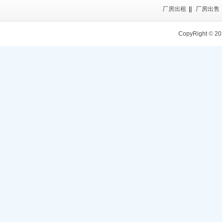
产
厂房出租
||
厂房出售
CopyRight
©
20