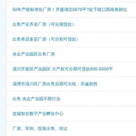
50年产权标准化厂房！齐盛湖北5670平?处于路口西南角财位
出售产证齐全厂房（可分期贷款）
出售单层多层厂房（可分割可贷款）
央企产业园区出售厂房
淄川开发区产业园区 大产权可分期可贷款800-5500平
淄博市淄川区厂房出售后期可出租，非诚勿扰
出售 央企产业园不限行业
连城智谷数字产业孵化中心
厂房、车间、院落出售、转让