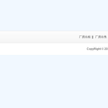
厂房出租
||
厂房出售
CopyRight
©
20